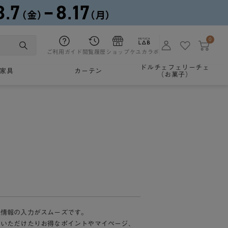
0
ご利用ガイド
閲覧履歴
ショップ
ケユカラボ
ドルチェフェリーチェ
家具
カーテン
（お菓子）
様情報の入力がスムーズです。
加いただけたりお得なポイントやマイページ、