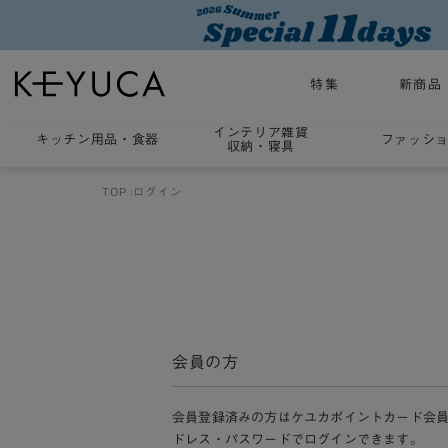
特集
新商品
インテリア雑貨
キッチン用品
・
食器
ファッシ
収納・寝具
TOP
ログイン
会員の方
会員登録済みの方はケユカポイントカード会
ドレス・パスワードでログインできます。