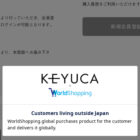
購入履歴をご利用いただけま
Lより行っていただき、会員登
りログインが可能となります。
新規会員登
ンより、本登録へお進み下さ