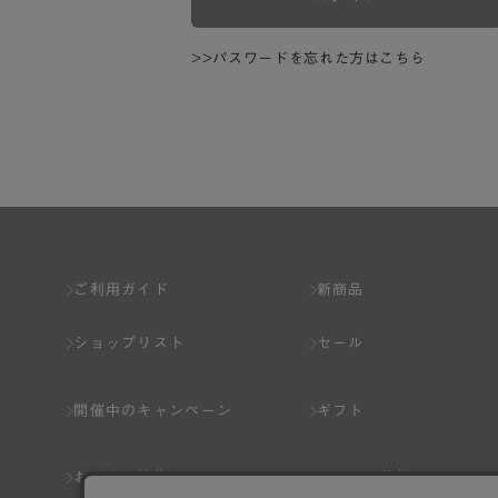
>>パスワードを忘れた方はこちら
ご利用ガイド
新商品
ショップリスト
セール
開催中のキャンペーン
ギフト
おすすめ特集
スタッフ募集