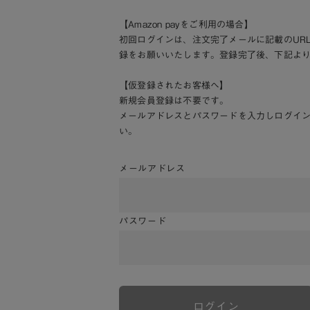
【Amazon payをご利用の場合】
初回ログインは、注文完了メールに記載のUR
録をお願いいたします。登録完了後、下記よ
【仮登録されたお客様へ】
新規会員登録は不要です。
メールアドレスとパスワードを入力しログイ
い。
メールアドレス
パスワード
ログイン