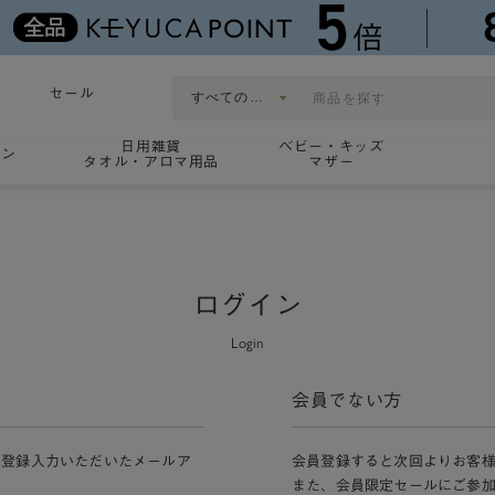
セール
日用雑貨
ベビー・キッズ
ョン
タオル・アロマ用品
マザー
ログイン
Login
会員でない方
員登録入力いただいたメールア
会員登録すると次回よりお客
また、会員限定セールにご参