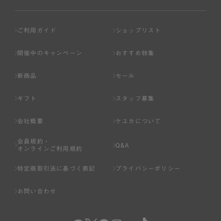
ご利用ガイド
ショップリスト
開催中のキャンペーン
おすすめ特集
新商品
セール
ギフト
スタッフ募集
会社概要
ケユカについて
会員規約・
Q&A
オンラインご利用規約
特定商取引法に基づく表記
プライバシーポリシー
お問い合わせ