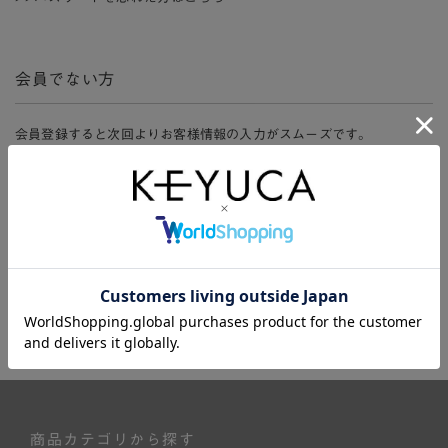
会員でない方
会員登録すると次回よりお客様情報の入力がスムーズです。
また、会員限定セールにご参加いただけたりお得なポイントやマイペ
ージ、購入履歴をご利用いただけます。
新規会員登録
商品カテゴリから探す