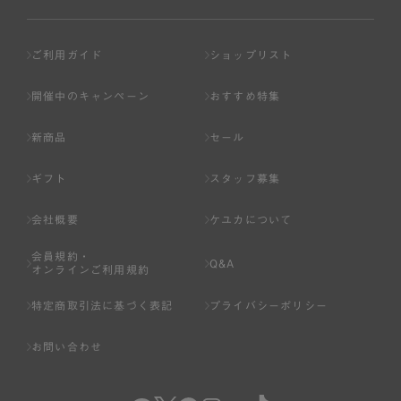
ご利用ガイド
ショップリスト
開催中のキャンペーン
おすすめ特集
新商品
セール
ギフト
スタッフ募集
会社概要
ケユカについて
会員規約・
Q&A
オンラインご利用規約
特定商取引法に基づく表記
プライバシーポリシー
お問い合わせ