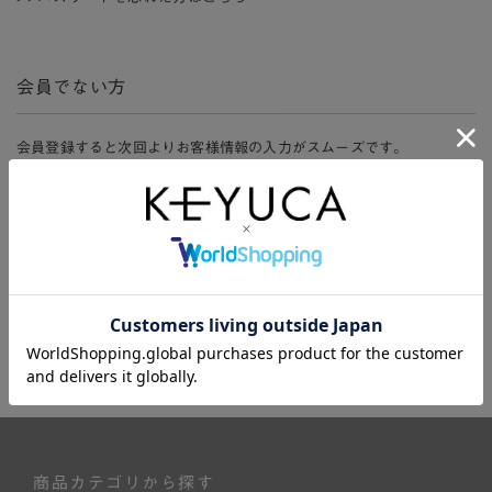
会員でない方
会員登録すると次回よりお客様情報の入力がスムーズです。
また、会員限定セールにご参加いただけたりお得なポイントやマイペ
ージ、購入履歴をご利用いただけます。
新規会員登録
商品カテゴリから探す