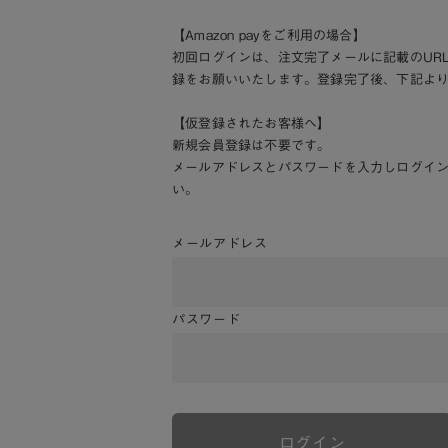
【Amazon payをご利用の場合】
初回ログインは、注文完了メールに記載のUR
録をお願いいたします。登録完了後、下記よ
【仮登録されたお客様へ】
新規会員登録は不要です。
メールアドレスとパスワードを入力しログイ
い。
メールアドレス
パスワード
ログイン