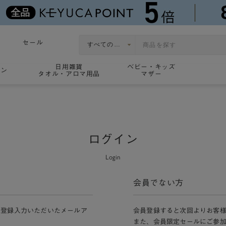
セール
日用雑貨
ベビー・キッズ
ョン
タオル・アロマ用品
マザー
ログイン
Login
会員でない方
員登録入力いただいたメールア
会員登録すると次回よりお客
また、会員限定セールにご参