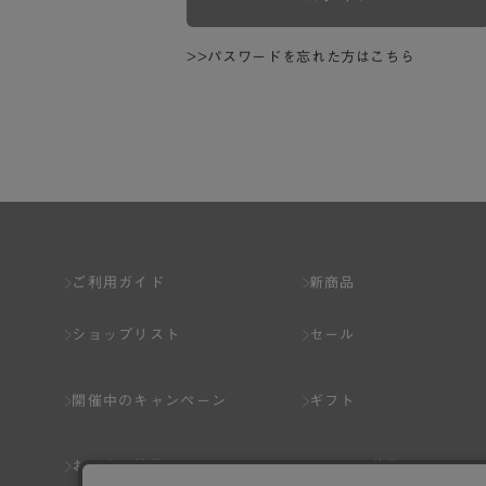
>>パスワードを忘れた方はこちら
ご利用ガイド
新商品
ショップリスト
セール
開催中のキャンペーン
ギフト
おすすめ特集
スタッフ募集