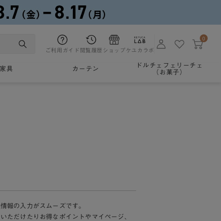
0
ご利用ガイド
閲覧履歴
ショップ
ケユカラボ
ドルチェフェリーチェ
家具
カーテン
（お菓子）
様情報の入力がスムーズです。
加いただけたりお得なポイントやマイページ、