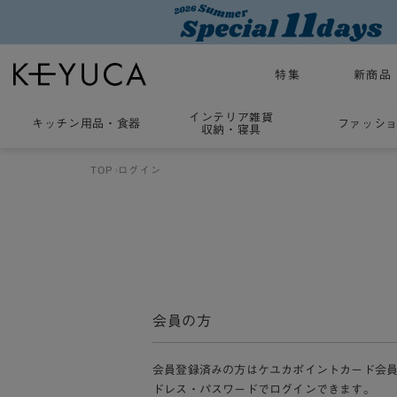
特集
新商品
インテリア雑貨
キッチン用品
・
食器
ファッシ
収納・寝具
TOP
ログイン
会員の方
会員登録済みの方はケユカポイントカード会
ドレス・パスワードでログインできます。