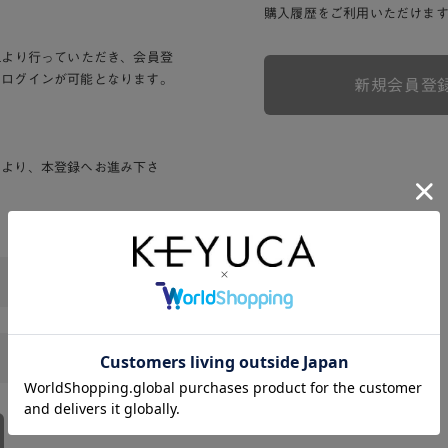
購入履歴をご利用いただけま
Lより行っていただき、会員登
りログインが可能となります。
新規会員登
ンより、本登録へお進み下さ