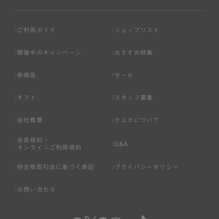
ご利用ガイド
ショップリスト
開催中のキャンペーン
おすすめ特集
新商品
セール
ギフト
スタッフ募集
会社概要
ケユカについて
会員規約・
Q&A
オンラインご利用規約
特定商取引法に基づく表記
プライバシーポリシー
お問い合わせ