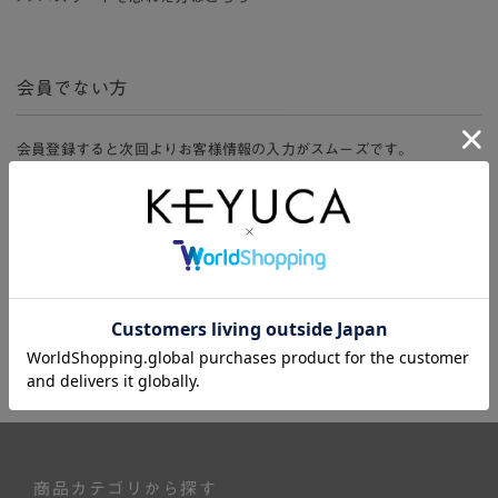
会員でない方
会員登録すると次回よりお客様情報の入力がスムーズです。
また、会員限定セールにご参加いただけたりお得なポイントやマイペ
ージ、購入履歴をご利用いただけます。
新規会員登録
商品カテゴリから探す