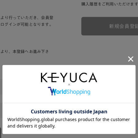
購入履歴をご利用いただけま
Lより行っていただき、会員登
りログインが可能となります。
新規会員登
ンより、本登録へお進み下さ