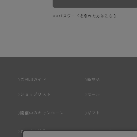
>>パスワードを忘れた方はこちら
ご利用ガイド
新商品
ショップリスト
セール
開催中のキャンペーン
ギフト
おすすめ特集
スタッフ募集