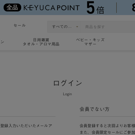
セール
日用雑貨
ベビー・キッズ
ョン
タオル・アロマ用品
マザー
ログイン
Login
会員でない方
員登録入力いただいたメールア
会員登録すると次回よりお客
また、会員限定セールにご参