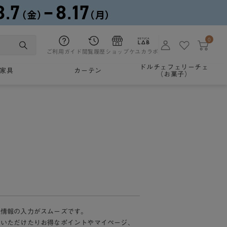
0
ご利用ガイド
閲覧履歴
ショップ
ケユカラボ
ドルチェフェリーチェ
家具
カーテン
（お菓子）
様情報の入力がスムーズです。
加いただけたりお得なポイントやマイページ、