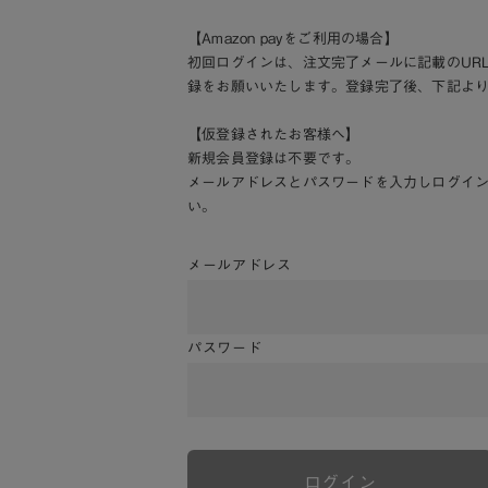
【Amazon payをご利用の場合】
初回ログインは、注文完了メールに記載のUR
録をお願いいたします。登録完了後、下記よ
【仮登録されたお客様へ】
新規会員登録は不要です。
メールアドレスとパスワードを入力しログイ
い。
メールアドレス
パスワード
ログイン