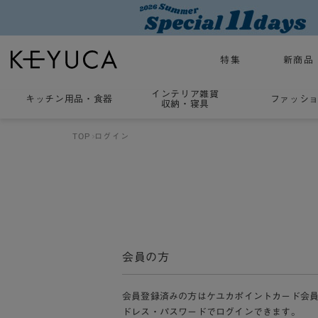
特集
新商品
インテリア雑貨
キッチン用品
・
食器
ファッシ
収納・寝具
TOP
ログイン
会員の方
会員登録済みの方はケユカポイントカード会
ドレス・パスワードでログインできます。