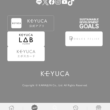
Copyright © KAWAJUN Co., Ltd. All Rights Reserved.