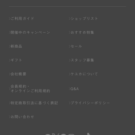
ご利用ガイド
ショップリスト
開催中のキャンペーン
おすすめ特集
新商品
セール
ギフト
スタッフ募集
会社概要
ケユカについて
会員規約・
Q&A
オンラインご利用規約
特定商取引法に基づく表記
プライバシーポリシー
お問い合わせ