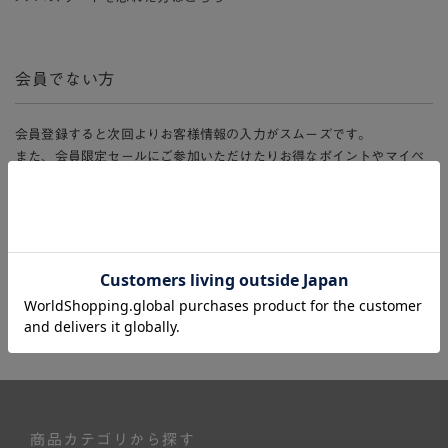
会員でない方
会員登録すると次回よりお客様情報の入力がスムーズです。
また、会員限定セールにご参加いただけたりお得なポイントやマイペ
ージ、購入履歴をご利用いただけます。
新規会員登録
商品カテゴリから探す