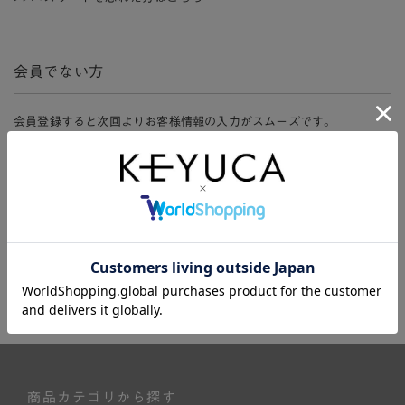
会員でない方
会員登録すると次回よりお客様情報の入力がスムーズです。
また、会員限定セールにご参加いただけたりお得なポイントやマイペ
ージ、購入履歴をご利用いただけます。
新規会員登録
商品カテゴリから探す