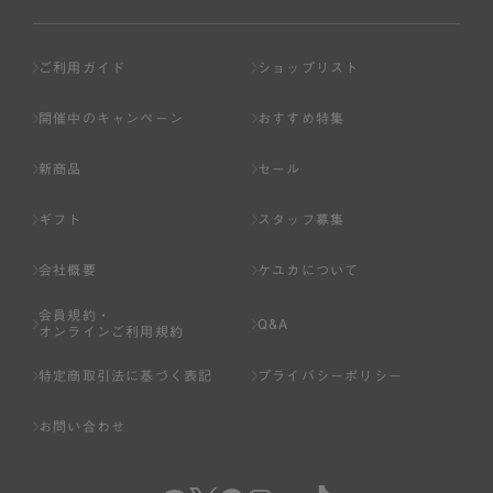
ご利用ガイド
ショップリスト
開催中のキャンペーン
おすすめ特集
新商品
セール
ギフト
スタッフ募集
会社概要
ケユカについて
会員規約・
Q&A
オンラインご利用規約
特定商取引法に基づく表記
プライバシーポリシー
お問い合わせ