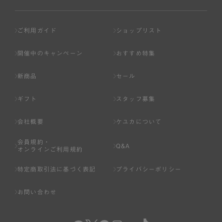
ご利用ガイド
ショップリスト
開催中のキャンペーン
おすすめ特集
新商品
セール
ギフト
スタッフ募集
会社概要
ケユカについて
会員規約・
Q&A
オンラインご利用規約
特定商取引法に基づく表記
プライバシーポリシー
お問い合わせ