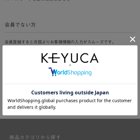
会員でない方
会員登録すると次回よりお客様情報の入力がスムーズです。
また、会員限定セールにご参加いただけたりお得なポイントやマイペ
ージ、購入履歴をご利用いただけます。
新規会員登録
商品カテゴリから探す