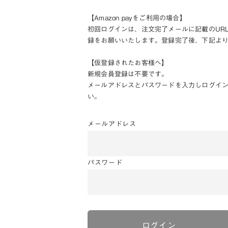
【Amazon payをご利用の場合】
初回ログインは、注文完了メールに記載のUR
録をお願いいたします。登録完了後、下記よ
【仮登録されたお客様へ】
新規会員登録は不要です。
メールアドレスとパスワードを入力しログイ
い。
メールアドレス
パスワード
ログイン