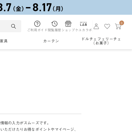
0
ご利用ガイド
閲覧履歴
ショップ
ケユカラボ
ドルチェフェリーチェ
家具
カーテン
（お菓子）
様情報の入力がスムーズです。
加いただけたりお得なポイントやマイページ、