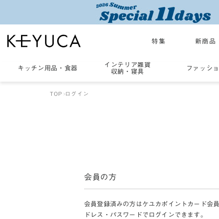
特集
新商品
インテリア雑貨
キッチン用品
・
食器
ファッシ
収納・寝具
TOP
ログイン
会員の方
会員登録済みの方はケユカポイントカード会
ドレス・パスワードでログインできます。