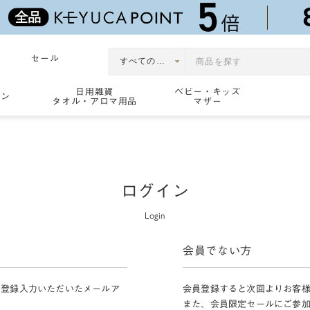
セール
日用雑貨
ベビー・キッズ
ョン
タオル・アロマ用品
マザー
ログイン
Login
会員でない方
員登録入力いただいたメールア
会員登録すると次回よりお客
また、会員限定セールにご参