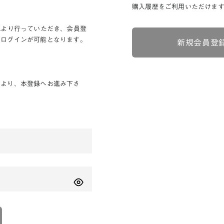
購入履歴をご利用いただけま
Lより行っていただき、会員登
りログインが可能となります。
新規会員登
ンより、本登録へお進み下さ