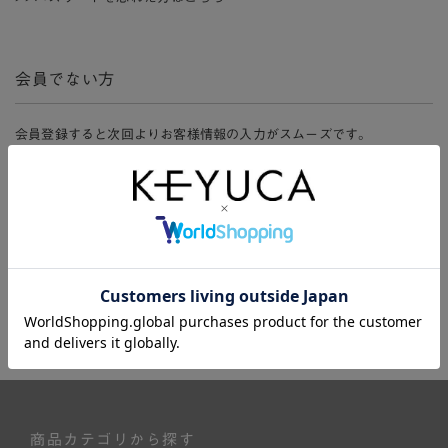
会員でない方
会員登録すると次回よりお客様情報の入力がスムーズです。
また、会員限定セールにご参加いただけたりお得なポイントやマイペ
ージ、購入履歴をご利用いただけます。
新規会員登録
商品カテゴリから探す