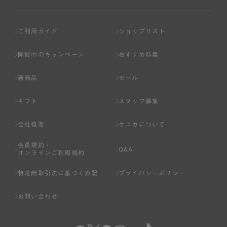
ご利用ガイド
ショップリスト
開催中のキャンペーン
おすすめ特集
新商品
セール
ギフト
スタッフ募集
会社概要
ケユカについて
会員規約・
Q&A
オンラインご利用規約
特定商取引法に基づく表記
プライバシーポリシー
お問い合わせ