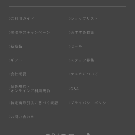
ご利用ガイド
ショップリスト
開催中のキャンペーン
おすすめ特集
新商品
セール
ギフト
スタッフ募集
会社概要
ケユカについて
会員規約・
Q&A
オンラインご利用規約
特定商取引法に基づく表記
プライバシーポリシー
お問い合わせ