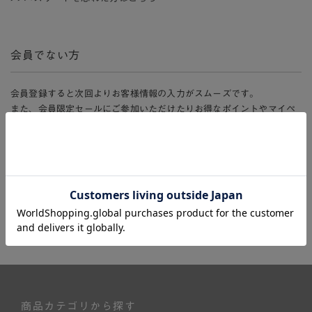
会員でない方
会員登録すると次回よりお客様情報の入力がスムーズです。
また、会員限定セールにご参加いただけたりお得なポイントやマイペ
ージ、購入履歴をご利用いただけます。
新規会員登録
商品カテゴリから探す