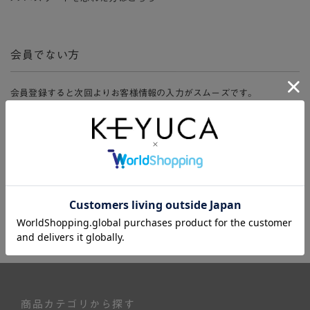
会員でない方
会員登録すると次回よりお客様情報の入力がスムーズです。
また、会員限定セールにご参加いただけたりお得なポイントやマイペ
ージ、購入履歴をご利用いただけます。
新規会員登録
商品カテゴリから探す