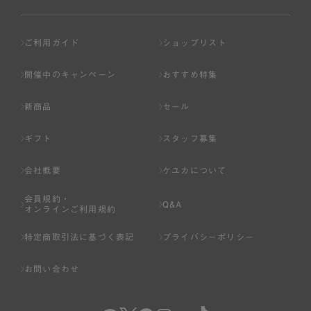
ご利用ガイド
ショップリスト
開催中のキャンペーン
おすすめ特集
新商品
セール
ギフト
スタッフ募集
会社概要
ケユカについて
会員規約・
Q&A
オンラインご利用規約
特定商取引法に基づく表記
プライバシーポリシー
お問い合わせ