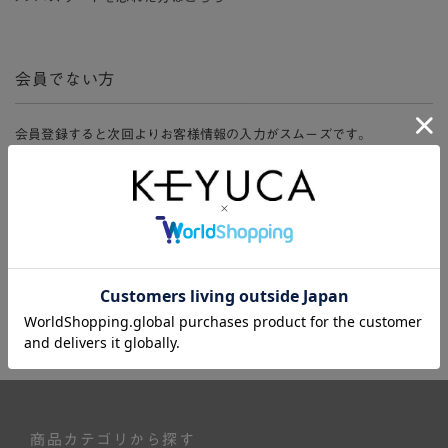
会員でない方
会員登録すると次回よりお客様情報の入力がスムーズです。
また、会員限定セールにご参加いただけたりお得なポイントやマイペ
ージ、購入履歴をご利用いただけます。
新規会員登録
商品カテゴリから探す