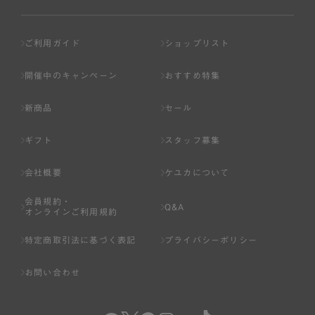
ご利用ガイド
ショップリスト
開催中のキャンペーン
おすすめ特集
新商品
セール
ギフト
スタッフ募集
会社概要
ケユカについて
会員規約・
Q&A
オンラインご利用規約
特定商取引法に基づく表記
プライバシーポリシー
お問い合わせ