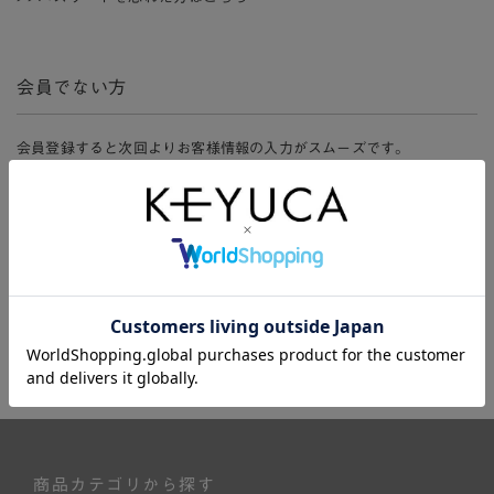
会員でない方
会員登録すると次回よりお客様情報の入力がスムーズです。
また、会員限定セールにご参加いただけたりお得なポイントやマイペ
ージ、購入履歴をご利用いただけます。
新規会員登録
商品カテゴリから探す