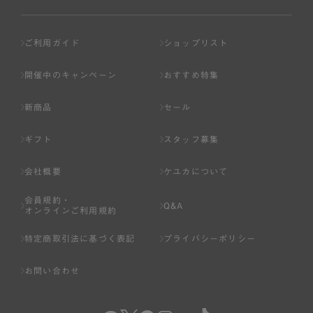
ご利用ガイド
ショップリスト
開催中のキャンペーン
おすすめ特集
新商品
セール
ギフト
スタッフ募集
会社概要
ケユカについて
会員規約・
Q&A
オンラインご利用規約
特定商取引法に基づく表記
プライバシーポリシー
お問い合わせ