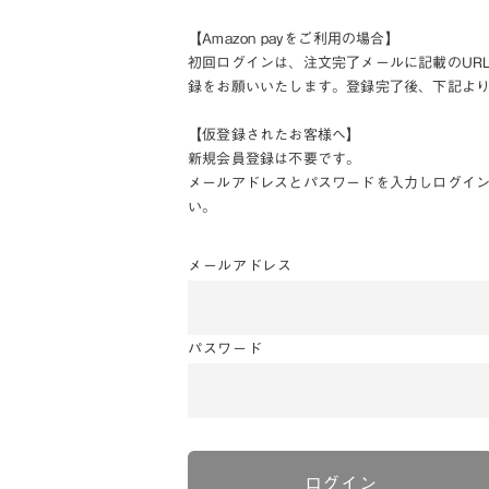
【Amazon payをご利用の場合】
初回ログインは、注文完了メールに記載のUR
録をお願いいたします。登録完了後、下記よ
【仮登録されたお客様へ】
新規会員登録は不要です。
メールアドレスとパスワードを入力しログイ
い。
メールアドレス
パスワード
ログイン