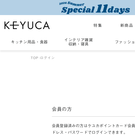
特集
新商品
インテリア雑貨
キッチン用品
・
食器
ファッシ
収納・寝具
TOP
ログイン
会員の方
会員登録済みの方はケユカポイントカード会
ドレス・パスワードでログインできます。