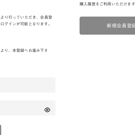
購入履歴をご利用いただけま
Lより行っていただき、会員登
りログインが可能となります。
新規会員登
ンより、本登録へお進み下さ