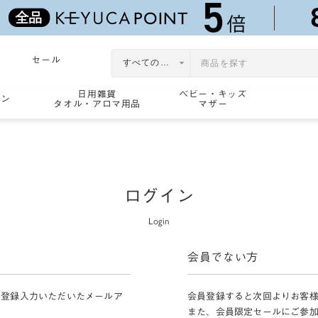
セール
日用雑貨
ベビー・キッズ
ョン
タオル・アロマ用品
マザー
ログイン
Login
会員でない方
員登録入力いただいたメールア
会員登録すると次回よりお客
また、会員限定セールにご参