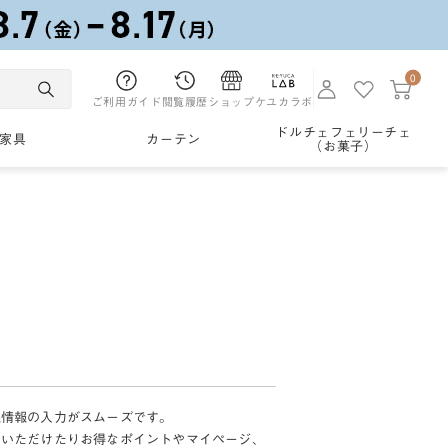
0
ご利用ガイド
閲覧履歴
ショップ
ケユカラボ
ドルチェフェリーチェ
家具
カーテン
（お菓子）
様情報の入力がスムーズです。
加いただけたりお得なポイントやマイページ、