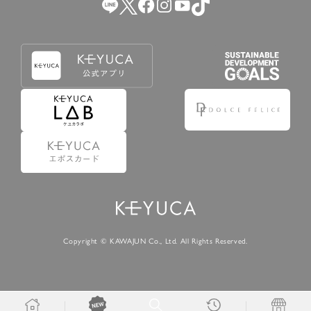
Copyright © KAWAJUN Co., Ltd. All Rights Reserved.