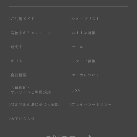
ご利用ガイド
ショップリスト
開催中のキャンペーン
おすすめ特集
新商品
セール
ギフト
スタッフ募集
会社概要
ケユカについて
会員規約・
Q&A
オンラインご利用規約
特定商取引法に基づく表記
プライバシーポリシー
お問い合わせ