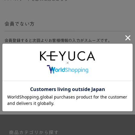
会員でない方
会員登録すると次回よりお客様情報の入力がスムーズです。
また、会員限定セールにご参加いただけたりお得なポイントやマイペ
ージ、購入履歴をご利用いただけます。
新規会員登録
商品カテゴリから探す