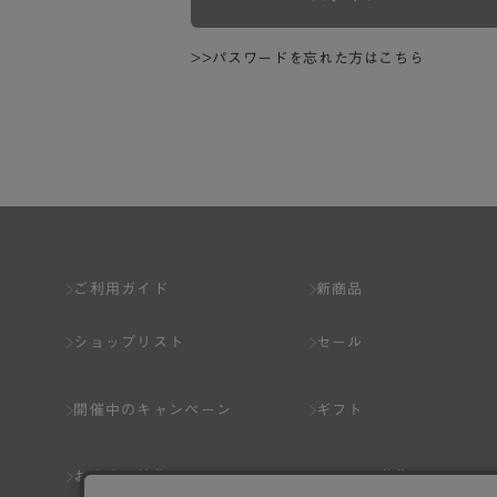
>>パスワードを忘れた方はこちら
ご利用ガイド
新商品
ショップリスト
セール
開催中のキャンペーン
ギフト
おすすめ特集
スタッフ募集