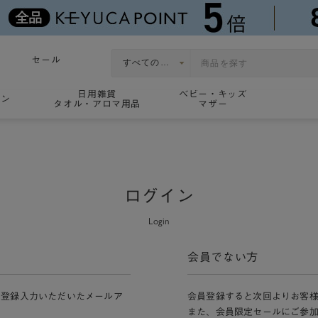
セール
日用雑貨
ベビー・キッズ
ョン
タオル・アロマ用品
マザー
ログイン
Login
会員でない方
員登録入力いただいたメールア
会員登録すると次回よりお客
また、会員限定セールにご参