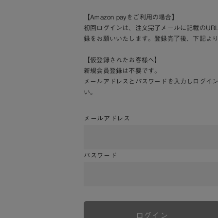
【Amazon payをご利用の場合】
初回ログインは、注文完了メールに記載のUR
録をお願いいたします。登録完了後、下記よ
【仮登録されたお客様へ】
新規会員登録は不要です。
メールアドレスとパスワードを入力しログイ
い。
メールアドレス
パスワード
ログイン