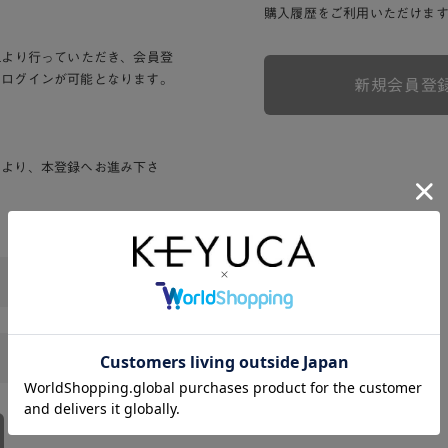
購入履歴をご利用いただけま
Lより行っていただき、会員登
りログインが可能となります。
新規会員登
ンより、本登録へお進み下さ