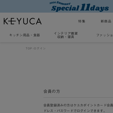
特集
新商品
インテリア雑貨
キッチン用品
・
食器
ファッシ
収納・寝具
TOP
ログイン
会員の方
会員登録済みの方はケユカポイントカード会
ドレス・パスワードでログインできます。