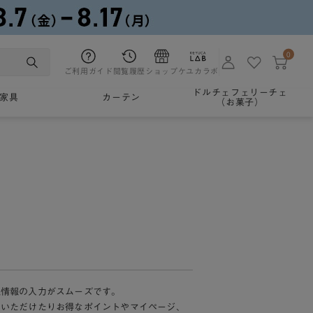
0
ご利用ガイド
閲覧履歴
ショップ
ケユカラボ
ドルチェフェリーチェ
家具
カーテン
（お菓子）
様情報の入力がスムーズです。
加いただけたりお得なポイントやマイページ、