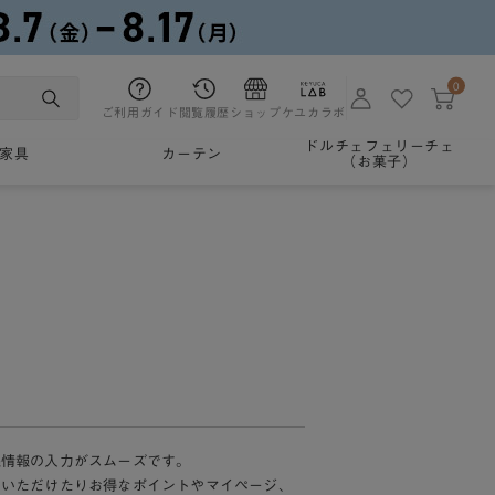
0
ご利用ガイド
閲覧履歴
ショップ
ケユカラボ
ドルチェフェリーチェ
家具
カーテン
（お菓子）
様情報の入力がスムーズです。
加いただけたりお得なポイントやマイページ、