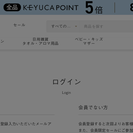
セール
日用雑貨
ベビー・キッズ
ョン
タオル・アロマ用品
マザー
ログイン
Login
会員でない方
員登録入力いただいたメールア
会員登録すると次回よりお客
また、会員限定セールにご参