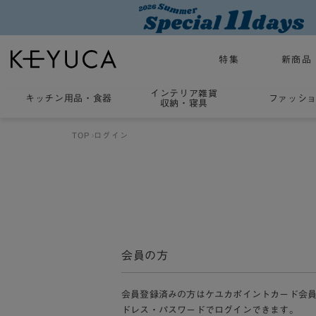
特集
新商品
インテリア雑貨
キッチン用品
・
食器
ファッシ
収納・寝具
TOP
ログイン
会員の方
会員登録済みの方はケユカポイントカード会
ドレス・パスワードでログインできます。