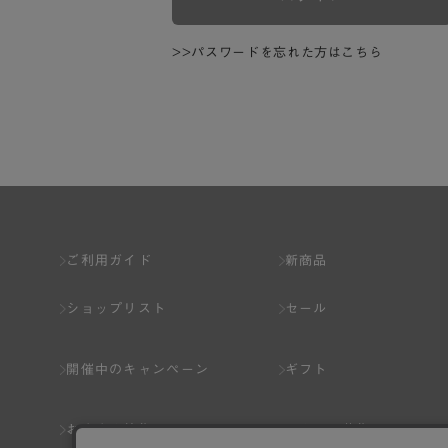
>>パスワードを忘れた方はこちら
ご利用ガイド
新商品
ショップリスト
セール
開催中のキャンペーン
ギフト
おすすめ特集
スタッフ募集