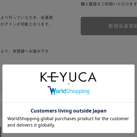
購入履歴をご利用いただけま
Lより行っていただき、会員登
りログインが可能となります。
新規会員登
ンより、本登録へお進み下さ