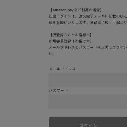
【Amazon payをご利用の場合】
初回ログインは、注文完了メールに記載のUR
録をお願いいたします。登録完了後、下記よ
【仮登録されたお客様へ】
新規会員登録は不要です。
メールアドレスとパスワードを入力しログイ
い。
メールアドレス
パスワード
ログイン