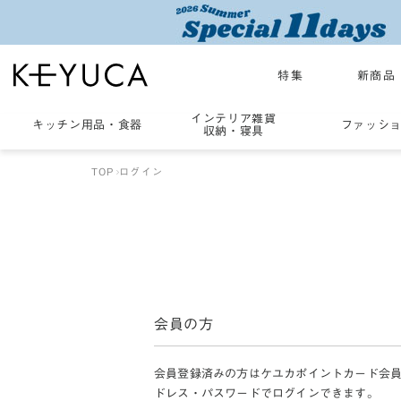
特集
新商品
インテリア雑貨
キッチン用品
・
食器
ファッシ
収納・寝具
TOP
ログイン
会員の方
会員登録済みの方はケユカポイントカード会
ドレス・パスワードでログインできます。