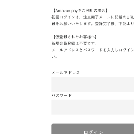
【Amazon payをご利用の場合】
初回ログインは、注文完了メールに記載のUR
録をお願いいたします。登録完了後、下記よ
【仮登録されたお客様へ】
新規会員登録は不要です。
メールアドレスとパスワードを入力しログイ
い。
メールアドレス
パスワード
ログイン