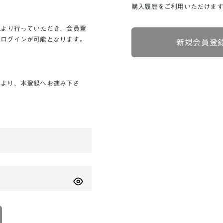
購入履歴をご利用いただけま
Lより行っていただき、会員登
りログインが可能となります。
新規会員登
ンより、本登録へお進み下さ