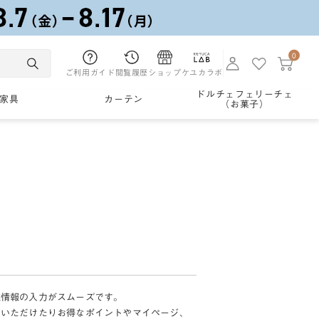
0
ご利用ガイド
閲覧履歴
ショップ
ケユカラボ
ドルチェフェリーチェ
家具
カーテン
（お菓子）
様情報の入力がスムーズです。
加いただけたりお得なポイントやマイページ、