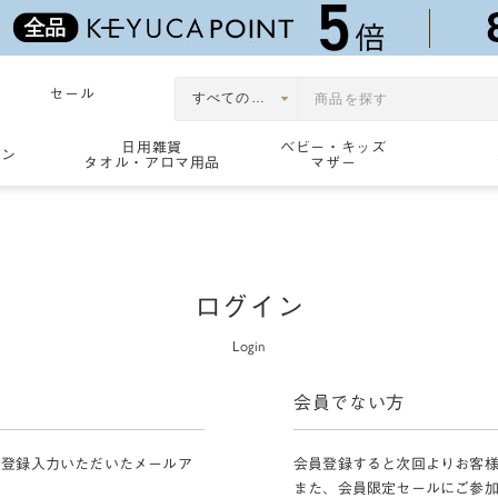
セール
日用雑貨
ベビー・キッズ
ョン
タオル・アロマ用品
マザー
ログイン
Login
会員でない方
員登録入力いただいたメールア
会員登録すると次回よりお客
また、会員限定セールにご参