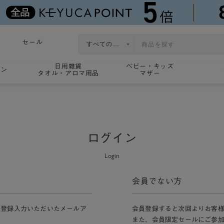
セール
日用雑貨
ベビー・キッズ
ョン
タオル・アロマ用品
マザー
ログイン
Login
会員でない方
員登録入力いただいたメールア
会員登録すると次回よりお客
また、会員限定セールにご参