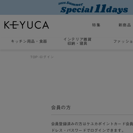
特集
新商品
インテリア雑貨
キッチン用品
・
食器
ファッシ
収納・寝具
TOP
ログイン
会員の方
会員登録済みの方はケユカポイントカード会
ドレス・パスワードでログインできます。