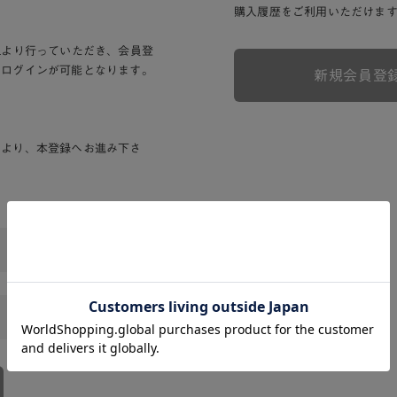
購入履歴をご利用いただけま
Lより行っていただき、会員登
りログインが可能となります。
新規会員登
ンより、本登録へお進み下さ