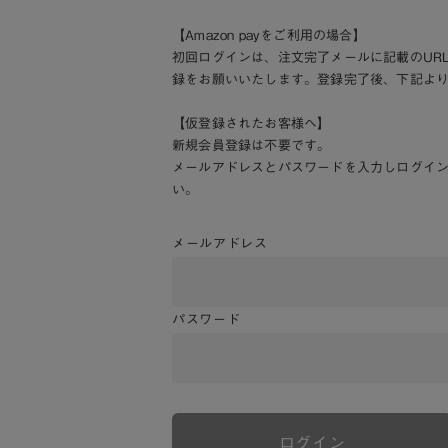
【Amazon payをご利用の場合】
初回ログインは、注文完了メールに記載のUR
録をお願いいたします。登録完了後、下記よ
【仮登録されたお客様へ】
新規会員登録は不要です。
メールアドレスとパスワードを入力しログイ
い。
メールアドレス
パスワード
ログイン