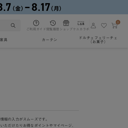
0
ご利用ガイド
閲覧履歴
ショップ
ケユカラボ
ドルチェフェリーチェ
家具
カーテン
（お菓子）
様情報の入力がスムーズです。
加いただけたりお得なポイントやマイページ、