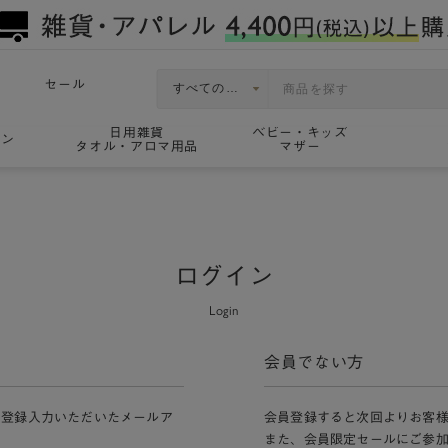
セール
日用雑貨
ベビー・キッズ
ョン
タオル・アロマ用品
マザー
ログイン
Login
会員でない方
員登録入力いただいたメールア
会員登録すると次回よりお客
また、会員限定セールにご参