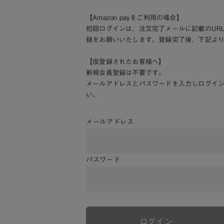
【Amazon payをご利用の場合】
初回ログインは、注文完了メールに記載のUR
録をお願いいたします。登録完了後、下記よ
【仮登録されたお客様へ】
新規会員登録は不要です。
メールアドレスとパスワードを入力しログイ
い。
メールアドレス
パスワード
ログイン