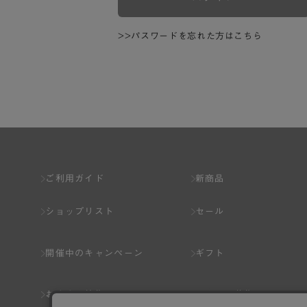
>>パスワードを忘れた方はこちら
ご利用ガイド
新商品
ショップリスト
セール
開催中のキャンペーン
ギフト
おすすめ特集
スタッフ募集