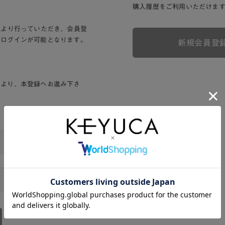
購入履歴をご利用いただけま
Lより行っていただき、会員登
りログインが可能となります。
新規会員登
ンより、本登録へお進み下さ