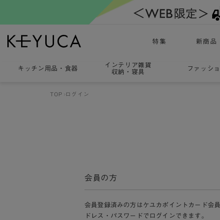
特集
新商品
インテリア雑貨
キッチン用品
・
食器
ファッシ
収納・寝具
TOP
ログイン
会員の方
会員登録済みの方はケユカポイントカード会
ドレス・パスワードでログインできます。