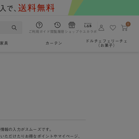
0
ご利用ガイド
閲覧履歴
ショップ
ケユカラボ
ドルチェフェリーチェ
家具
カーテン
（お菓子）
様情報の入力がスムーズです。
加いただけたりお得なポイントやマイページ、