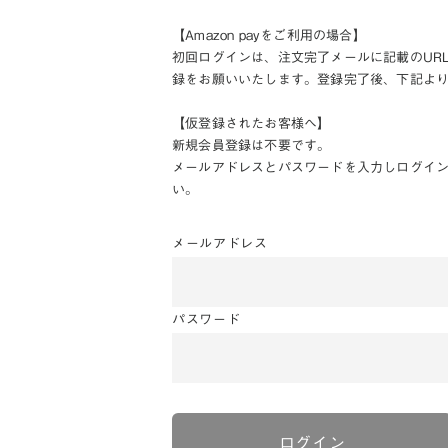
【Amazon payをご利用の場合】
初回ログインは、注文完了メールに記載のUR
録をお願いいたします。登録完了後、下記よ
【仮登録されたお客様へ】
新規会員登録は不要です。
メールアドレスとパスワードを入力しログイ
い。
メールアドレス
パスワード
ログイン