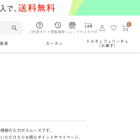
0
ご利用ガイド
閲覧履歴
ショップ
ケユカラボ
ドルチェフェリーチェ
家具
カーテン
（お菓子）
様情報の入力がスムーズです。
加いただけたりお得なポイントやマイページ、