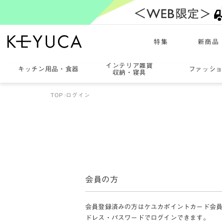
特集
新商品
インテリア雑貨
キッチン用品
・
食器
ファッシ
収納・寝具
TOP
ログイン
会員の方
会員登録済みの方はケユカポイントカード会
ドレス・パスワードでログインできます。