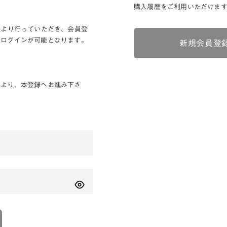
購入履歴をご利用いただけま
Lより行っていただき、会員登
りログインが可能となります。
新規会員登
ンより、本登録へお進み下さ