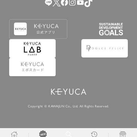
Copyright © KAWAJUN Co., Ltd. All Rights Reserved.