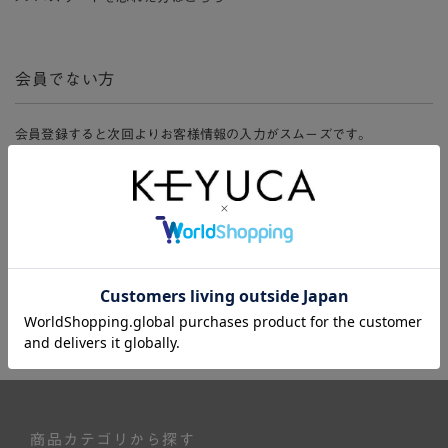
会員でない方
会員登録すると次回よりお客様情報の入力がスムーズです。
また、会員限定セールにご参加いただけたりお得なポイントやマイペ
ージ、購入履歴をご利用いただけます。
新規会員登録
商品カテゴリから探す