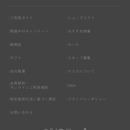
ご利用ガイド
ショップリスト
開催中のキャンペーン
おすすめ特集
新商品
セール
ギフト
スタッフ募集
会社概要
ケユカについて
会員規約・
Q&A
オンラインご利用規約
特定商取引法に基づく表記
プライバシーポリシー
お問い合わせ