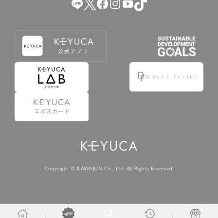
Copyright © KAWAJUN Co., Ltd. All Rights Reserved.