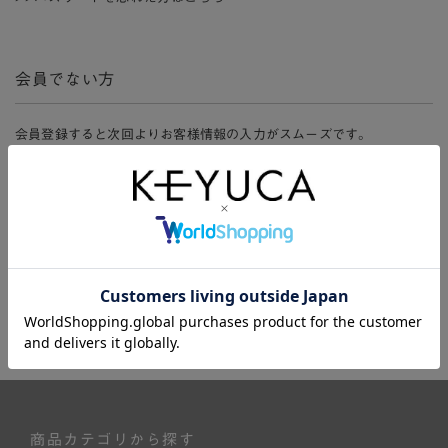
会員でない方
会員登録すると次回よりお客様情報の入力がスムーズです。
また、会員限定セールにご参加いただけたりお得なポイントやマイペ
ージ、購入履歴をご利用いただけます。
新規会員登録
商品カテゴリから探す