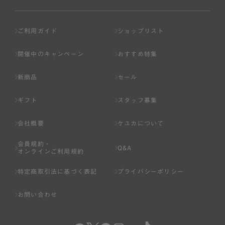
ご利用ガイド
ショップリスト
開催中のキャンペーン
おすすめ特集
新商品
セール
ギフト
スタッフ募集
会社概要
ケユカについて
会員規約・
Q&A
オンラインご利用規約
特定商取引法に基づく表記
プライバシーポリシー
お問い合わせ