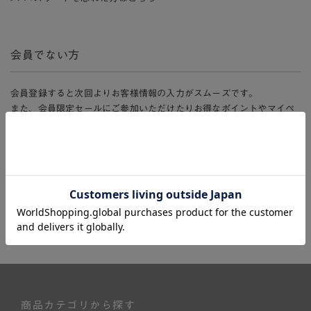
会員でない方
会員登録すると次回よりお客様情報の入力がスムーズです。
また、会員限定セールにご参加いただけたりお得なポイントやマイペ
ージ、購入履歴をご利用いただけます。
新規会員登録
商品カテゴリから探す