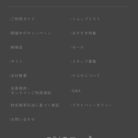
ご利用ガイド
ショップリスト
開催中のキャンペーン
おすすめ特集
新商品
セール
ギフト
スタッフ募集
会社概要
ケユカについて
会員規約・
Q&A
オンラインご利用規約
特定商取引法に基づく表記
プライバシーポリシー
お問い合わせ