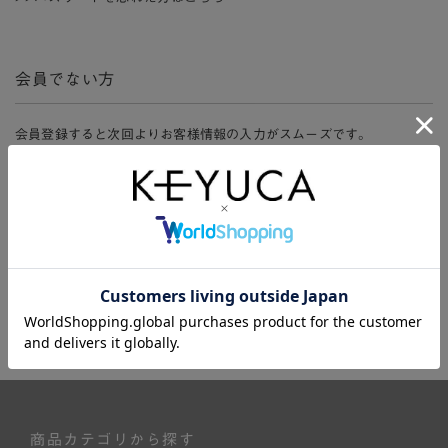
会員でない方
会員登録すると次回よりお客様情報の入力がスムーズです。
また、会員限定セールにご参加いただけたりお得なポイントやマイペ
ージ、購入履歴をご利用いただけます。
新規会員登録
商品カテゴリから探す