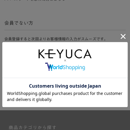
会員でない方
会員登録すると次回よりお客様情報の入力がスムーズです。
また、会員限定セールにご参加いただけたりお得なポイントやマイペ
ージ、購入履歴をご利用いただけます。
新規会員登録
商品カテゴリから探す