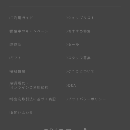
ご利用ガイド
ショップリスト
開催中のキャンペーン
おすすめ特集
新商品
セール
ギフト
スタッフ募集
会社概要
ケユカについて
会員規約・
Q&A
オンラインご利用規約
特定商取引法に基づく表記
プライバシーポリシー
お問い合わせ