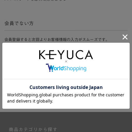
会員でない方
会員登録すると次回よりお客様情報の入力がスムーズです。
また、会員限定セールにご参加いただけたりお得なポイントやマイペ
ージ、購入履歴をご利用いただけます。
新規会員登録
商品カテゴリから探す