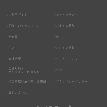
ご利用ガイド
ショップリスト
開催中のキャンペーン
おすすめ特集
新商品
セール
ギフト
スタッフ募集
会社概要
ケユカについて
会員規約・
Q&A
オンラインご利用規約
特定商取引法に基づく表記
プライバシーポリシー
お問い合わせ