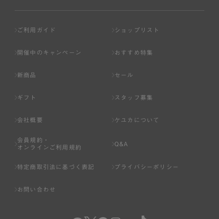
ご利用ガイド
ショップリスト
開催中のキャンペーン
おすすめ特集
新商品
セール
ギフト
スタッフ募集
会社概要
ケユカについて
会員規約・
Q&A
オンラインご利用規約
特定商取引法に基づく表記
プライバシーポリシー
お問い合わせ