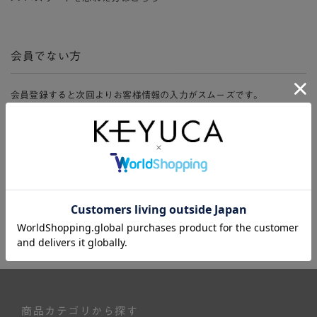
会員でない方
会員登録すると次回よりお客様情報の入力がスムーズです。
また、会員限定セールにご参加いただけたりお得なポイントやマイペ
ージ、購入履歴をご利用いただけます。
新規会員登録
商品カテゴリから探す