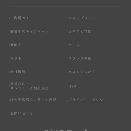
ご利用ガイド
ショップリスト
開催中のキャンペーン
おすすめ特集
新商品
セール
ギフト
スタッフ募集
会社概要
ケユカについて
会員規約・
Q&A
オンラインご利用規約
特定商取引法に基づく表記
プライバシーポリシー
お問い合わせ