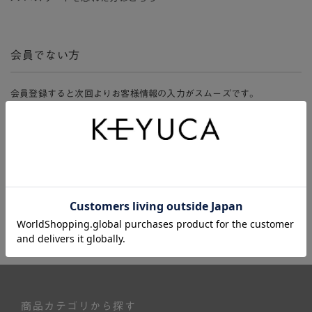
会員でない方
会員登録すると次回よりお客様情報の入力がスムーズです。
また、会員限定セールにご参加いただけたりお得なポイントやマイペ
ージ、購入履歴をご利用いただけます。
新規会員登録
商品カテゴリから探す