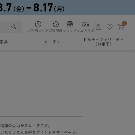
0
ご利用ガイド
閲覧履歴
ショップ
ケユカラボ
ドルチェフェリーチェ
家具
カーテン
（お菓子）
様情報の入力がスムーズです。
加いただけたりお得なポイントやマイページ、