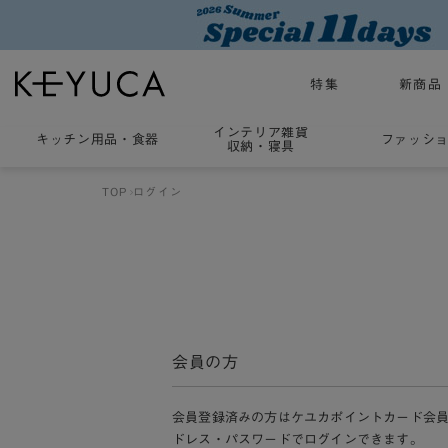
特集
新商品
インテリア雑貨
キッチン用品
・
食器
ファッシ
収納・寝具
TOP
ログイン
会員の方
会員登録済みの方はケユカポイントカード会
ドレス・パスワードでログインできます。