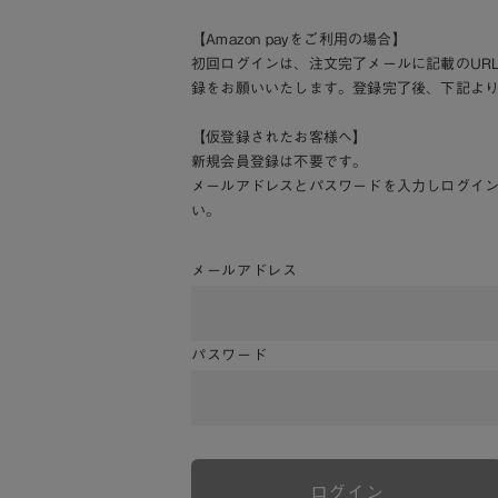
【Amazon payをご利用の場合】
初回ログインは、注文完了メールに記載のUR
録をお願いいたします。登録完了後、下記よ
【仮登録されたお客様へ】
新規会員登録は不要です。
メールアドレスとパスワードを入力しログイ
い。
メールアドレス
パスワード
ログイン