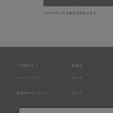
>>パスワードを忘れた方はこちら
ご利用ガイド
新商品
ショップリスト
セール
開催中のキャンペーン
ギフト
おすすめ特集
スタッフ募集