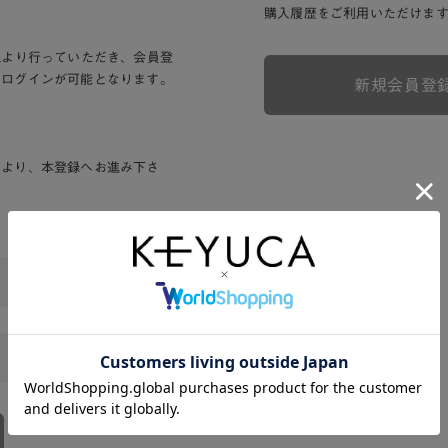
購入履歴をご利用いただけま
Lより行っていただき、会員登
りログインが可能となります。
新規会員登
ンより、本登録へお進み下さ