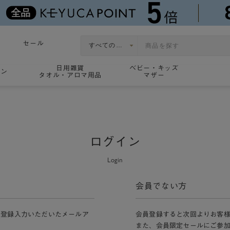
セール
日用雑貨
ベビー・キッズ
ョン
タオル・アロマ用品
マザー
ログイン
Login
会員でない方
員登録入力いただいたメールア
会員登録すると次回よりお客
また、会員限定セールにご参