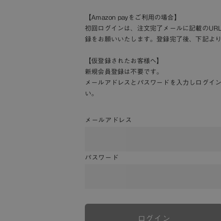
【Amazon payをご利用の場合】
初回ログインは、注文完了メールに記載のUR
録をお願いいたします。登録完了後、下記よ
【仮登録されたお客様へ】
新規会員登録は不要です。
メールアドレスとパスワードを入力しログイ
い。
メールアドレス
パスワード
ログイン