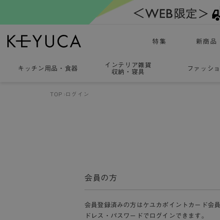
特集
新商品
インテリア雑貨
キッチン用品
・
食器
ファッシ
収納・寝具
TOP
ログイン
会員の方
会員登録済みの方はケユカポイントカード会
ドレス・パスワードでログインできます。