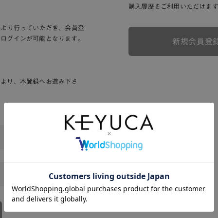
購入履歴をご利用いただけま
Lより行っていただき、会員登
りログインが可能となります。
新規会員登
ンより、本登録へお進み下さ