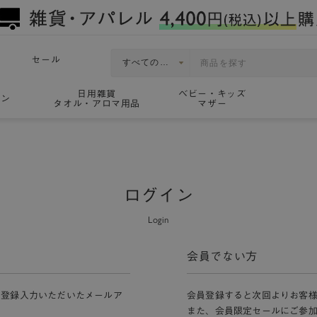
セール
日用雑貨
ベビー・キッズ
ョン
タオル・アロマ用品
マザー
ログイン
Login
会員でない方
員登録入力いただいたメールア
会員登録すると次回よりお客
また、会員限定セールにご参