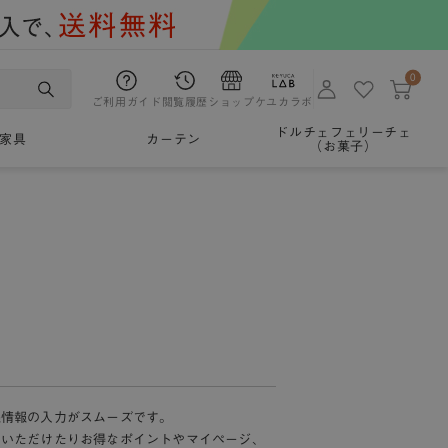
0
ご利用ガイド
閲覧履歴
ショップ
ケユカラボ
ドルチェフェリーチェ
家具
カーテン
（お菓子）
様情報の入力がスムーズです。
加いただけたりお得なポイントやマイページ、