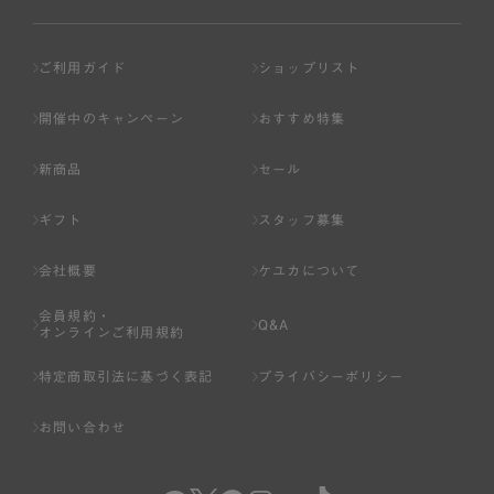
ご利用ガイド
ショップリスト
開催中のキャンペーン
おすすめ特集
新商品
セール
ギフト
スタッフ募集
会社概要
ケユカについて
会員規約・
Q&A
オンラインご利用規約
特定商取引法に基づく表記
プライバシーポリシー
お問い合わせ