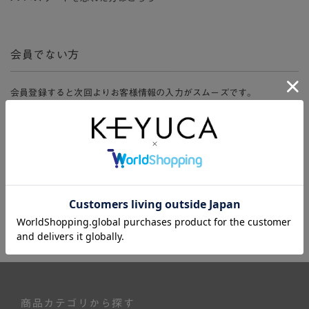
会員でない方
会員登録すると次回よりお客様情報の入力がスムーズです。
また、会員限定セールにご参加いただけたりお得なポイントやマイペ
ージ、購入履歴をご利用いただけます。
新規会員登録
商品カテゴリから探す