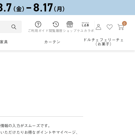
0
ご利用ガイド
閲覧履歴
ショップ
ケユカラボ
ドルチェフェリーチェ
家具
カーテン
（お菓子）
様情報の入力がスムーズです。
加いただけたりお得なポイントやマイページ、