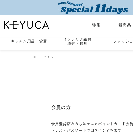
特集
新商品
インテリア雑貨
キッチン用品
・
食器
ファッシ
収納・寝具
TOP
ログイン
会員の方
会員登録済みの方はケユカポイントカード会
ドレス・パスワードでログインできます。