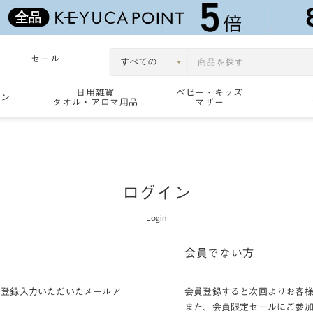
セール
日用雑貨
ベビー・キッズ
ョン
タオル・アロマ用品
マザー
ログイン
Login
会員でない方
員登録入力いただいたメールア
会員登録すると次回よりお客
また、会員限定セールにご参