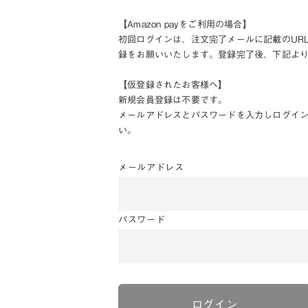
【Amazon payをご利用の場合】
初回ログインは、注文完了メールに記載のUR
録をお願いいたします。登録完了後、下記よ
【仮登録されたお客様へ】
新規会員登録は不要です。
メールアドレスとパスワードを入力しログイ
い。
メールアドレス
パスワード
ログイン