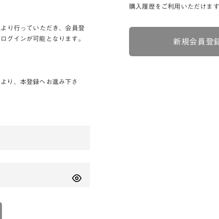
購入履歴をご利用いただけま
Lより行っていただき、会員登
りログインが可能となります。
新規会員登
ンより、本登録へお進み下さ