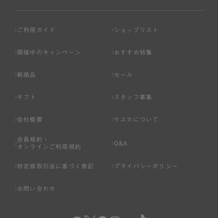
ご利用ガイド
ショップリスト
開催中のキャンペーン
おすすめ特集
新商品
セール
ギフト
スタッフ募集
会社概要
ケユカについて
会員規約・
Q&A
オンラインご利用規約
特定商取引法に基づく表記
プライバシーポリシー
お問い合わせ