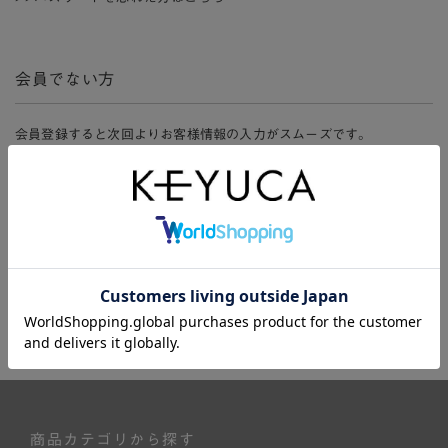
会員でない方
会員登録すると次回よりお客様情報の入力がスムーズです。
また、会員限定セールにご参加いただけたりお得なポイントやマイペ
ージ、購入履歴をご利用いただけます。
新規会員登録
商品カテゴリから探す