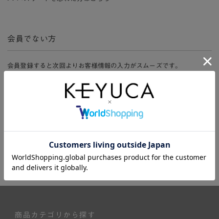
会員でない方
会員登録すると次回よりお客様情報の入力がスムーズです。
また、会員限定セールにご参加いただけたりお得なポイントやマイペ
ージ、購入履歴をご利用いただけます。
新規会員登録
商品カテゴリから探す