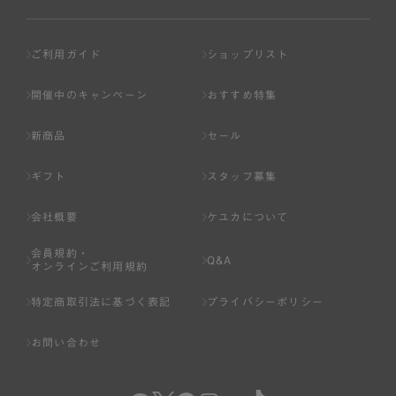
ご利用ガイド
ショップリスト
開催中のキャンペーン
おすすめ特集
新商品
セール
ギフト
スタッフ募集
会社概要
ケユカについて
会員規約・
Q&A
オンラインご利用規約
特定商取引法に基づく表記
プライバシーポリシー
お問い合わせ