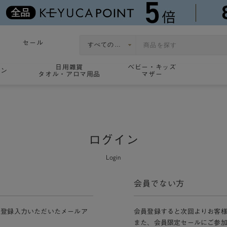
セール
日用雑貨
ベビー・キッズ
ョン
タオル・アロマ用品
マザー
ログイン
Login
会員でない方
員登録入力いただいたメールア
会員登録すると次回よりお客
また、会員限定セールにご参