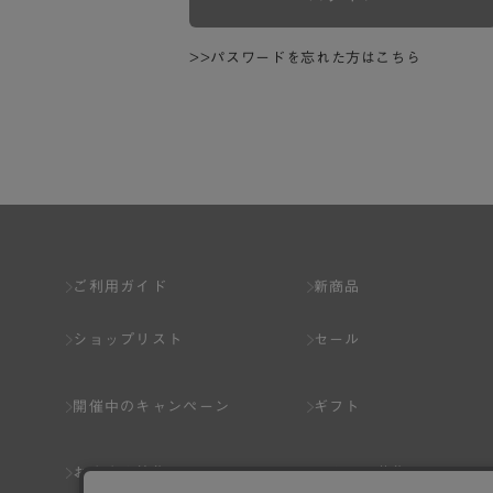
>>パスワードを忘れた方はこちら
ご利用ガイド
新商品
ショップリスト
セール
開催中のキャンペーン
ギフト
おすすめ特集
スタッフ募集