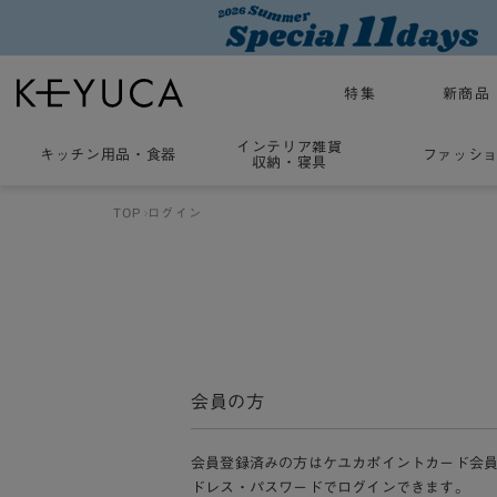
特集
新商品
インテリア雑貨
キッチン用品
・
食器
ファッシ
収納・寝具
TOP
ログイン
会員の方
会員登録済みの方はケユカポイントカード会
ドレス・パスワードでログインできます。