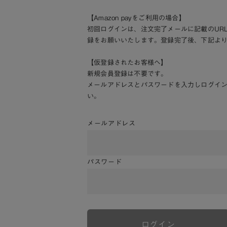
【Amazon payをご利用の場合】
初回ログインは、注文完了メールに記載のUR
録をお願いいたします。登録完了後、下記よ
【仮登録されたお客様へ】
新規会員登録は不要です。
メールアドレスとパスワードを入力しログイ
い。
メールアドレス
パスワード
ログイン