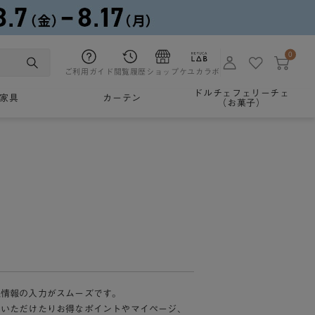
0
ご利用ガイド
閲覧履歴
ショップ
ケユカラボ
ドルチェフェリーチェ
家具
カーテン
（お菓子）
様情報の入力がスムーズです。
加いただけたりお得なポイントやマイページ、