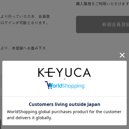
購入履歴をご利用いただけま
Lより行っていただき、会員登
りログインが可能となります。
新規会員登
ンより、本登録へお進み下さ