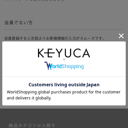
会員でない方
会員登録すると次回よりお客様情報の入力がスムーズです。
また、会員限定セールにご参加いただけたりお得なポイントやマイペ
ージ、購入履歴をご利用いただけます。
新規会員登録
商品カテゴリから探す