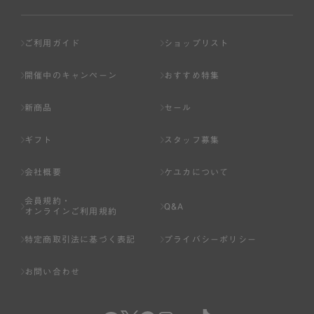
ご利用ガイド
ショップリスト
開催中のキャンペーン
おすすめ特集
新商品
セール
ギフト
スタッフ募集
会社概要
ケユカについて
会員規約・
Q&A
オンラインご利用規約
特定商取引法に基づく表記
プライバシーポリシー
お問い合わせ