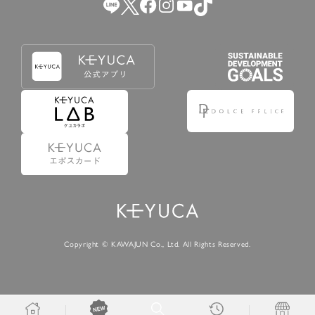
Copyright © KAWAJUN Co., Ltd. All Rights Reserved.