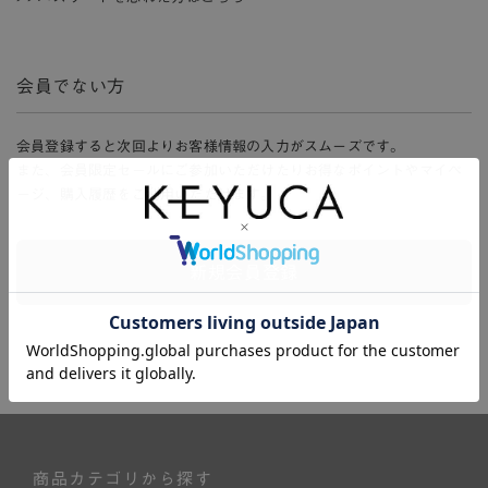
会員でない方
会員登録すると次回よりお客様情報の入力がスムーズです。
また、会員限定セールにご参加いただけたりお得なポイントやマイペ
ージ、購入履歴をご利用いただけます。
新規会員登録
商品カテゴリから探す