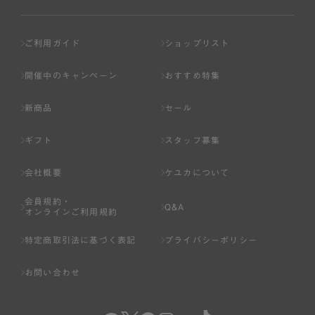
ご利用ガイド
ショップリスト
開催中のキャンペーン
おすすめ特集
新商品
セール
ギフト
スタッフ募集
会社概要
ケユカについて
会員規約・
Q&A
オンラインご利用規約
特定商取引法に基づく表記
プライバシーポリシー
お問い合わせ