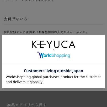
会員でない方
会員登録すると次回よりお客様情報の入力がスムーズです。
また、会員限定セールにご参加いただけたりお得なポイントやマイペ
ージ、購入履歴をご利用いただけます。
新規会員登録
商品カテゴリから探す