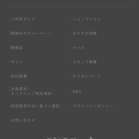
ご利用ガイド
ショップリスト
開催中のキャンペーン
おすすめ特集
新商品
セール
ギフト
スタッフ募集
会社概要
ケユカについて
会員規約・
Q&A
オンラインご利用規約
特定商取引法に基づく表記
プライバシーポリシー
お問い合わせ