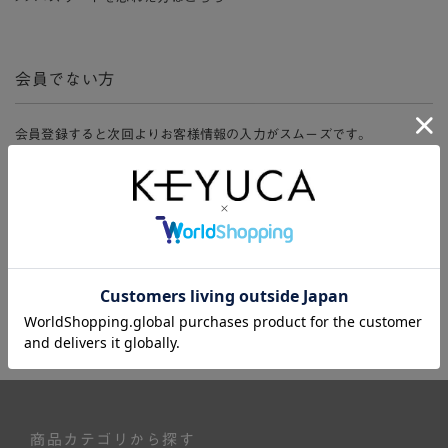
会員でない方
会員登録すると次回よりお客様情報の入力がスムーズです。
また、会員限定セールにご参加いただけたりお得なポイントやマイペ
ージ、購入履歴をご利用いただけます。
新規会員登録
商品カテゴリから探す