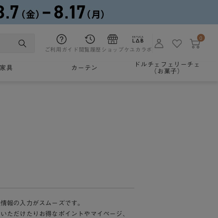
0
ご利用ガイド
閲覧履歴
ショップ
ケユカラボ
ドルチェフェリーチェ
家具
カーテン
（お菓子）
様情報の入力がスムーズです。
加いただけたりお得なポイントやマイページ、