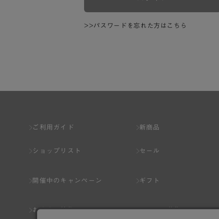
>>パスワードを忘れた方はこちら
ご利用ガイド
新商品
ショップリスト
セール
開催中のキャンペーン
ギフト
おすすめ特集
スタッフ募集