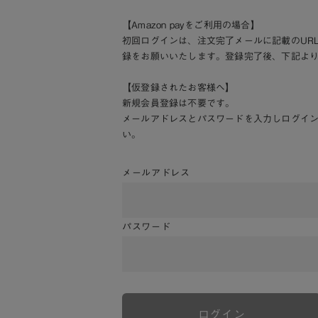
【Amazon payをご利用の場合】
初回ログインは、注文完了メールに記載のUR
録をお願いいたします。登録完了後、下記よ
【仮登録されたお客様へ】
新規会員登録は不要です。
メールアドレスとパスワードを入力しログイ
い。
メールアドレス
パスワード
ログイン