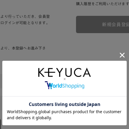
購入履歴をご利用いただけま
Lより行っていただき、会員登
りログインが可能となります。
新規会員登
ンより、本登録へお進み下さ