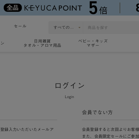
セール
日用雑貨
ベビー・キッズ
ョン
タオル・アロマ用品
マザー
ログイン
Login
会員でない方
員登録入力いただいたメールア
会員登録すると次回よりお客
また、会員限定セールにご参