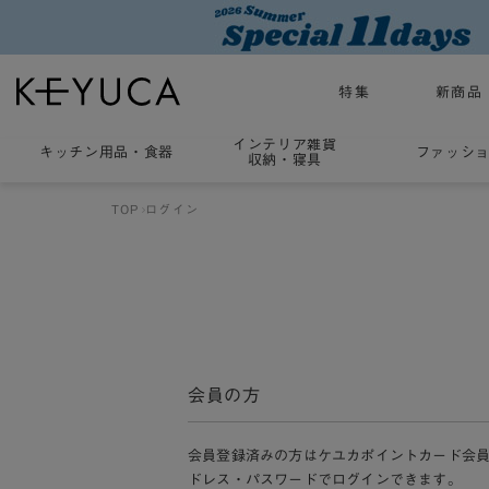
特集
新商品
インテリア雑貨
キッチン用品
・
食器
ファッシ
収納・寝具
TOP
ログイン
会員の方
会員登録済みの方はケユカポイントカード会
ドレス・パスワードでログインできます。