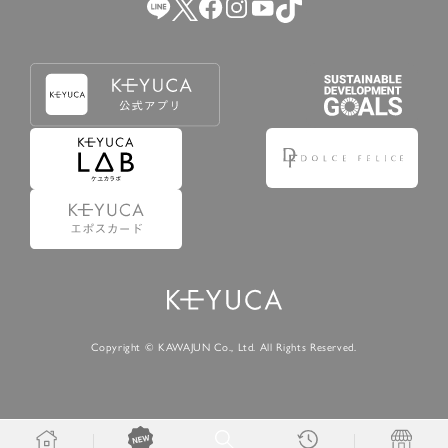
Copyright © KAWAJUN Co., Ltd. All Rights Reserved.