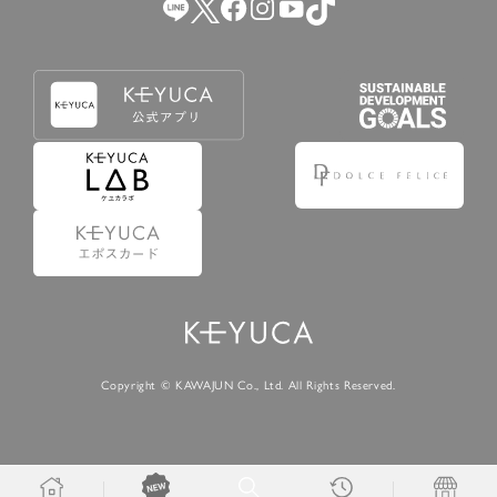
Copyright © KAWAJUN Co., Ltd. All Rights Reserved.